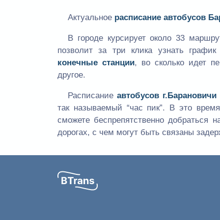
Актуальное
расписание автобусов Б
В городе курсирует около 33 маршр
позволит за три клика узнать графи
конечные станции
, во сколько идет п
другое.
Расписание
автобусов г.Барановичи
так называемый “час пик”. В это вре
сможете беспрепятственно добраться н
дорогах, с чем могут быть связаны задер