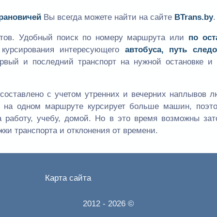
арановичей
Вы всегда можете найти на сайте
BTrans.by
.
утов. Удобный поиск по номеру маршрута или
по ост
к курсирования интересующего
автобуса, путь следо
ервый и последний транспорт на нужной остановке и 
составлено с учетом утренних и вечерних наплывов л
мя на одном маршруте курсирует больше машин, поэт
а работу, учебу, домой. Но в это время возможны зат
жки транспорта и отклонения от времени.
Карта сайта
2012
- 2026 ©