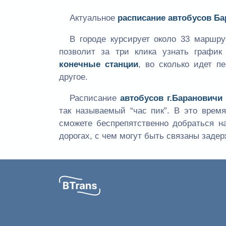
Актуальное
расписание автобусов Б
В городе курсирует около 33 маршр
позволит за три клика узнать графи
конечные станции
, во сколько идет п
другое.
Расписание
автобусов г.Барановичи
так называемый “час пик”. В это вре
сможете беспрепятственно добраться н
дорогах, с чем могут быть связаны задер