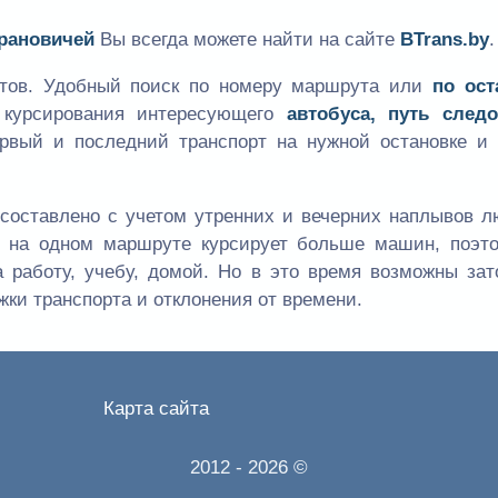
арановичей
Вы всегда можете найти на сайте
BTrans.by
.
утов. Удобный поиск по номеру маршрута или
по ост
к курсирования интересующего
автобуса, путь следо
ервый и последний транспорт на нужной остановке и 
составлено с учетом утренних и вечерних наплывов л
мя на одном маршруте курсирует больше машин, поэт
а работу, учебу, домой. Но в это время возможны зат
жки транспорта и отклонения от времени.
Карта сайта
2012
- 2026 ©