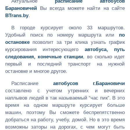
Актуальное
расписание автобусов
Барановичей
Вы всегда можете найти на сайте
BTrans.by
.
В городе курсирует около 33 маршрутов.
Удобный поиск по номеру маршрута или
по
остановке
позволит за три клика узнать график
курсирования интересующего
автобуса, путь
следования, конечные станции
, во сколько идет
первый и последний транспорт на нужной
остановке и многое другое.
Расписание
автобусов г.Барановичи
составлено с учетом утренних и вечерних
наплывов людей в так называемый “час пик”. В это
время на одном маршруте курсирует больше
машин, поэтому Вы сможете беспрепятственно
добраться на работу, учебу, домой. Но в это время
возможны заторы на дорогах, с чем могут быть