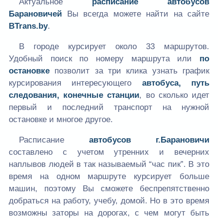
Актуальное
расписание автобусов
Барановичей
Вы всегда можете найти на сайте
BTrans.by
.
В городе курсирует около 33 маршрутов.
Удобный поиск по номеру маршрута или
по
остановке
позволит за три клика узнать график
курсирования интересующего
автобуса, путь
следования, конечные станции
, во сколько идет
первый и последний транспорт на нужной
остановке и многое другое.
Расписание
автобусов г.Барановичи
составлено с учетом утренних и вечерних
наплывов людей в так называемый “час пик”. В это
время на одном маршруте курсирует больше
машин, поэтому Вы сможете беспрепятственно
добраться на работу, учебу, домой. Но в это время
возможны заторы на дорогах, с чем могут быть