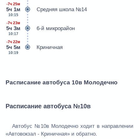
-7ч 25м
5ч 1м
Средняя школа №14
10:15
-7ч 23м
5ч 3м
6-й микрорайон
10:17
-7ч 22м
5ч 5м
Криничная
10:19
Расписание автобуса 10в Молодечно
Расписание автобуса №10в
Автобус №10в Молодечно ходит в направлении
«Автовокзал - Криничная» и обратно.