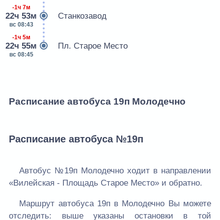
-1ч 7м
22ч 53м
Станкозавод
вс 08:43
-1ч 5м
22ч 55м
Пл. Старое Место
вс 08:45
Расписание автобуса 19п Молодечно
Расписание автобуса №19п
Автобус №19п Молодечно ходит в направлении
«Вилейская - Площадь Старое Место» и обратно.
Маршрут автобуса 19п в Молодечно Вы можете
отследить: выше указаны остановки в той