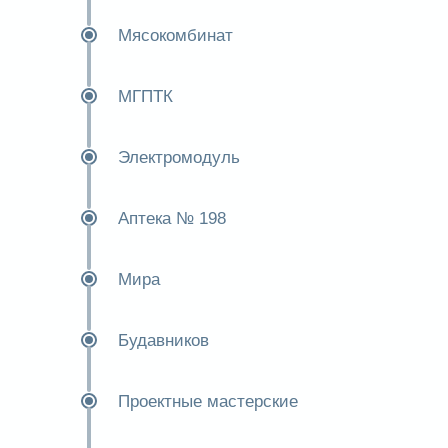
Мясокомбинат
МГПТК
Электромодуль
Аптека № 198
Мира
Будавников
Проектные мастерские