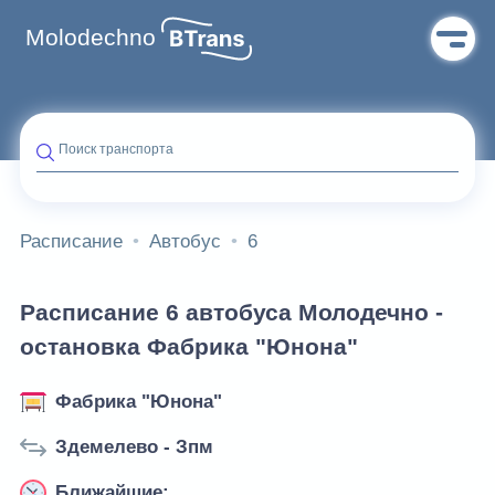
Molodechno
Поиск транспорта
Расписание
Автобус
6
Расписание 6 автобуса Молодечно -
остановка Фабрика "Юнона"
Фабрика "Юнона"
Здемелево - Зпм
Ближайшие: