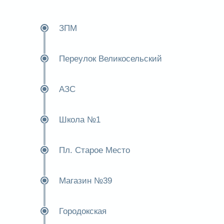
ЗПМ
Переулок Великосельский
АЗС
Школа №1
Пл. Старое Место
Магазин №39
Городокская