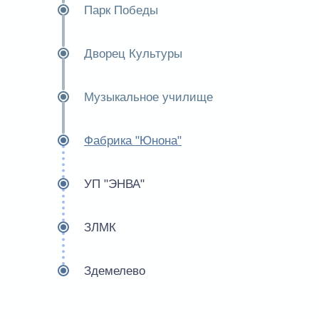
Парк Победы
Дворец Культуры
Музыкальное училище
Фабрика "Юнона"
УП "ЭНВА"
ЗЛМК
Здемелево