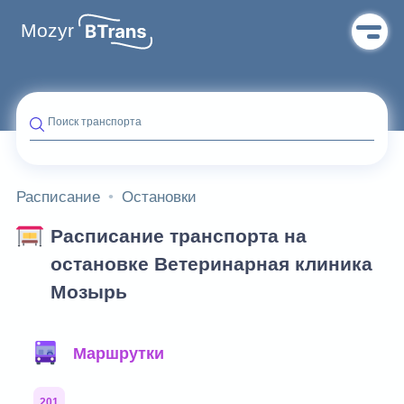
Mozyr
Поиск транспорта
Расписание
Остановки
Расписание транспорта на
остановке Ветеринарная клиника
Мозырь
Фильтр маршрутов
Маршрутки
201