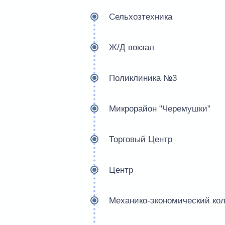
Сельхозтехника
Ж/Д вокзал
Поликлиника №3
Микрорайон "Черемушки"
Торговый Центр
Центр
Механико-экономический ко