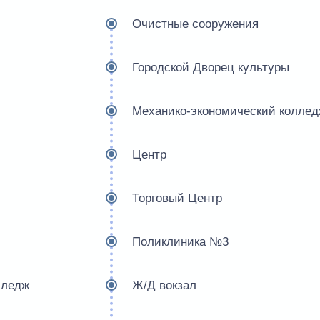
Очистные сооружения
Городской Дворец культуры
Механико-экономический колле
Центр
Торговый Центр
Поликлиника №3
лледж
Ж/Д вокзал