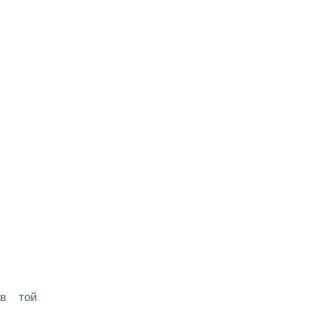
в той