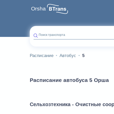
Orsha
Поиск транспорта
Расписание
Автобус
5
Расписание автобуса 5 Орша
Сельхозтехника - Очистные соо