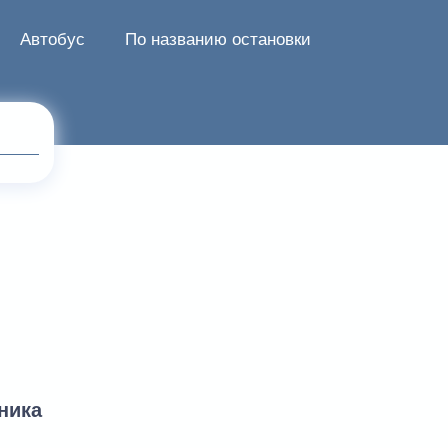
Автобус
По названию остановки
ника