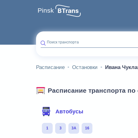
Pinsk
Поиск транспорта
Расписание
Остановки
Ивана Чукла
Расписание транспорта по 
Фильтр маршрутов
Автобусы
1
3
3А
16