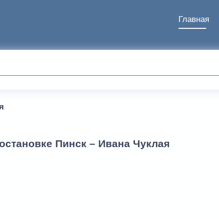
Главная
я
остановке Пинск – Ивана Чуклая