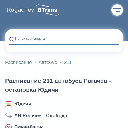
Rogachev
Поиск транспорта
Расписание
Автобус
211
Расписание 211 автобуса Рогачев -
остановка Юдичи
Юдичи
АВ Рогачев - Слобода
Ближайшие: