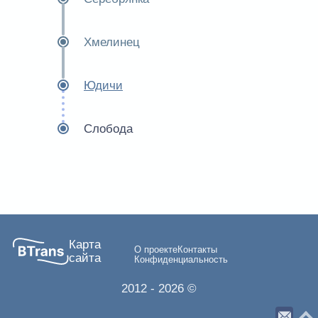
Хмелинец
Юдичи
Слобода
Карта
О проекте
Контакты
сайта
Конфиденциальность
2012
- 2026 ©