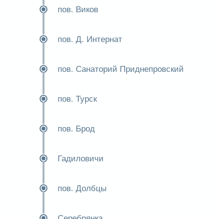
пов. Виков
пов. Д. Интернат
пов. Санаторий Приднепровский
пов. Турск
пов. Брод
Гадиловичи
пов. Долбцы
Серебрянка