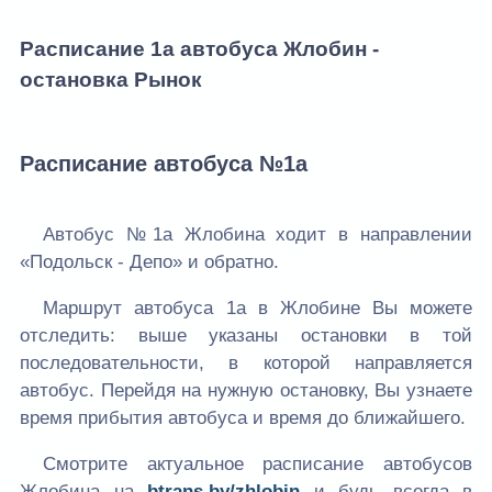
Расписание 1а автобуса Жлобин -
остановка Рынок
Расписание автобуса №1а
Автобус №1а Жлобина ходит в направлении
«Подольск - Депо» и обратно.
Маршрут автобуса 1а в Жлобине Вы можете
отследить: выше указаны остановки в той
последовательности, в которой направляется
автобус. Перейдя на нужную остановку, Вы узнаете
время прибытия автобуса и время до ближайшего.
Смотрите актуальное расписание автобусов
Жлобина на
btrans.by/zhlobin
и будь всегда в