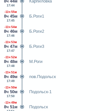
8ч 44м
Карпиловка
17:44
-11ч 55м
8ч 45м
Б.Роги1
17:45
-11ч 54м
8ч 46м
Б.Роги2
17:46
-11ч 53м
8ч 47м
Б.Роги3
17:47
-11ч 52м
8ч 48м
М.Роги
17:48
-11ч 51м
8ч 49м
пов.Подольск
17:49
-11ч 50м
8ч 50м
Подольск-1
17:50
-11ч 49м
8ч 51м
Подольск