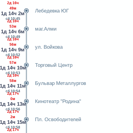
2д 16ч
49м
Лебедевка ЮГ
1д 14ч 2м
сб 10:45
2д 16ч
53м
маг.Алми
1д 14ч 6м
сб 10:49
2д 16ч
56м
ул. Войкова
1д 14ч 9м
сб 10:52
2д 16ч
57м
Торговый Центр
1д 14ч 10м
сб 10:53
2д 16ч
58м
Бульвар Металлургов
1д 14ч 11м
сб 10:54
2д 17ч
0м
Кинотеатр "Родина"
1д 14ч 13м
сб 10:56
2д 17ч
2м
Пл. Освободителей
1д 14ч 15м
сб 10:58
2д 17ч