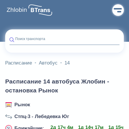
Zhlobin
Поиск транспорта
Расписание
Автобус
14
Расписание 14 автобуса Жлобин -
остановка Рынок
Рынок
Стпц-3 - Лебедевка Юг
2д 17ч 4м
1д 14ч 17м
1д 15ч 4
Ближайшие: