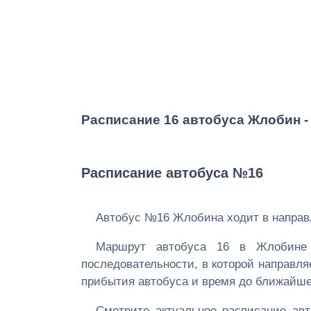
Расписание 16 автобуса Жлобин 
Расписание автобуса №16
Автобус №16 Жлобина ходит в направл
Маршрут автобуса 16 в Жлобине 
последовательности, в которой направля
прибытия автобуса и время до ближайше
Смотрите актуальное расписание а