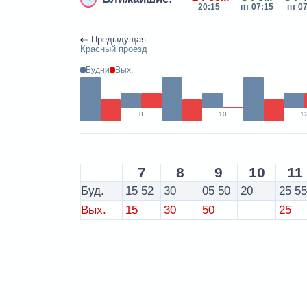
20:15
пт 07:15
пт 0
Предыдущая
Красный проезд
Будни
Вых.
8
10
1
7
8
9
10
11
Буд.
15
52
30
05
50
20
25
5
Вых.
15
30
50
25