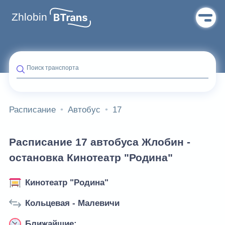
Zhlobin
Поиск транспорта
Расписание
Автобус
17
Расписание 17 автобуса Жлобин -
остановка Кинотеатр "Родина"
Кинотеатр "Родина"
Кольцевая - Малевичи
Ближайшие: