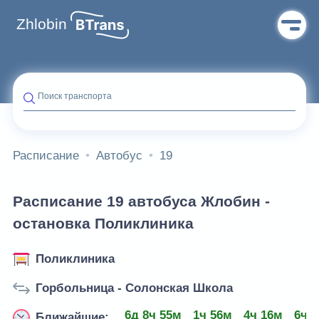
Zhlobin
Поиск транспорта
Расписание
Автобус
19
Расписание 19 автобуса Жлобин -
остановка Поликлиника
Поликлиника
Горбольница - Солонская Школа
6д 8ч 55м
1ч 56м
4ч 16м
6ч 
Ближайшие: