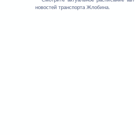
новостей транспорта Жлобина.