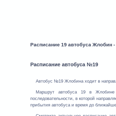
Расписание 19 автобуса Жлобин -
Расписание автобуса №19
Автобус №19 Жлобина ходит в направл
Маршрут автобуса 19 в Жлобине 
последовательности, в которой направля
прибытия автобуса и время до ближайше
Смотрите актуальное расписание а