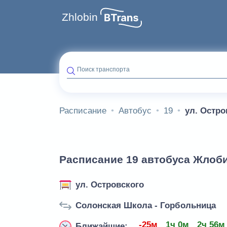
Zhlobin
Поиск транспорта
Расписание
Автобус
19
ул. Остро
Расписание 19 автобуса Жлоби
ул. Островского
Солонская Школа - Горбольница
-25м
1ч 0м
2ч 56м
Ближайшие: