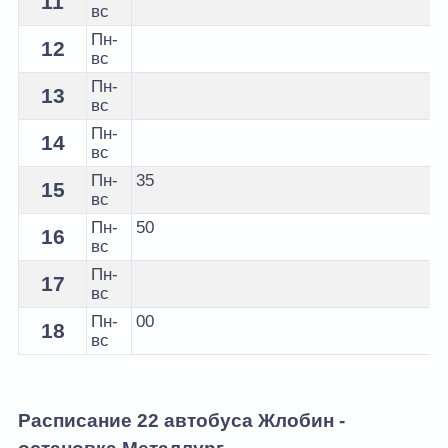
11
вс
Пн-
12
вс
Пн-
13
вс
Пн-
14
вс
Пн-
35
15
вс
Пн-
50
16
вс
Пн-
17
вс
Пн-
00
18
вс
Расписание 22 автобуса Жлобин -