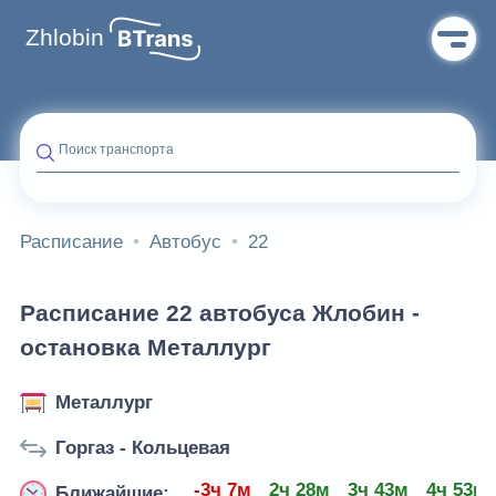
Zhlobin
Поиск транспорта
Расписание
Автобус
22
Расписание 22 автобуса Жлобин -
остановка Металлург
Металлург
Горгаз - Кольцевая
-3ч 7м
2ч 28м
3ч 43м
4ч 53м
Ближайшие: