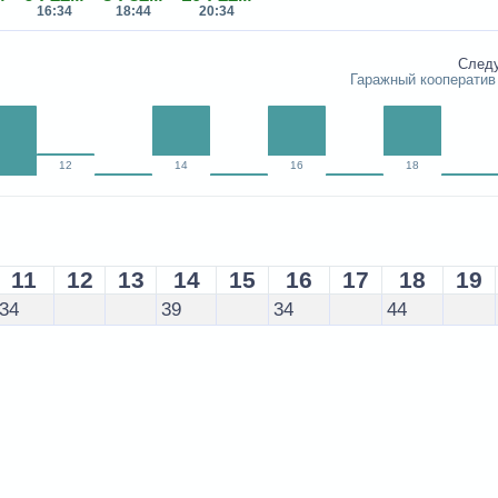
16:34
18:44
20:34
След
Гаражный кооператив
12
14
16
18
11
12
13
14
15
16
17
18
19
34
39
34
44