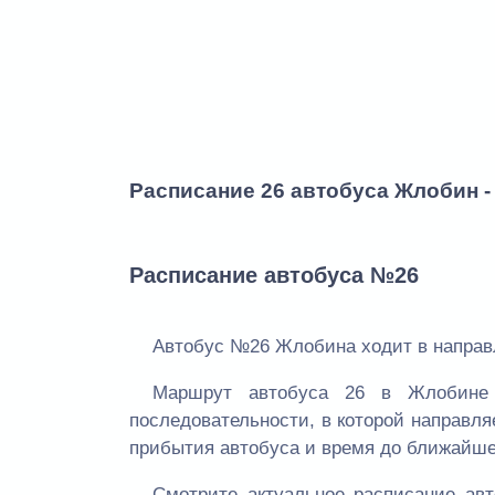
Расписание 26 автобуса Жлобин -
Расписание автобуса №26
Автобус №26 Жлобина ходит в направл
Маршрут автобуса 26 в Жлобине 
последовательности, в которой направля
прибытия автобуса и время до ближайше
Смотрите актуальное расписание а