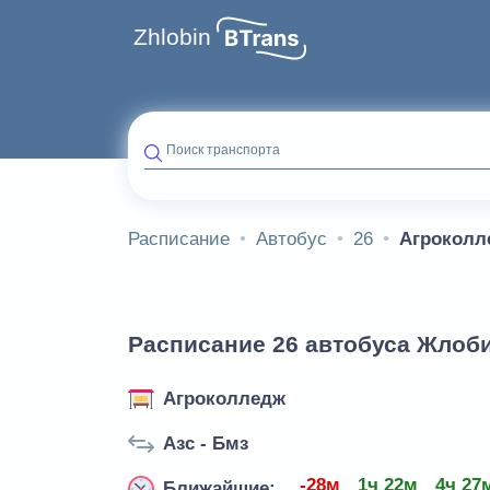
Zhlobin
Поиск транспорта
Расписание
Автобус
26
Агроколл
Расписание 26 автобуса Жлоби
Агроколледж
Азс - Бмз
-28м
1ч 22м
4ч 27
Ближайшие: