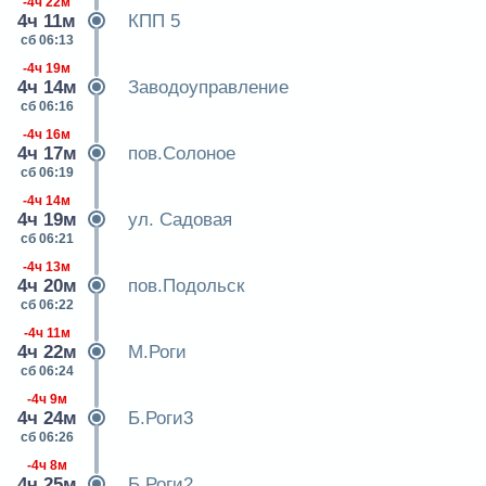
-4ч 22м
4ч 11м
КПП 5
сб 06:13
-4ч 19м
4ч 14м
Заводоуправление
сб 06:16
-4ч 16м
4ч 17м
пов.Солоное
сб 06:19
-4ч 14м
4ч 19м
ул. Садовая
сб 06:21
-4ч 13м
4ч 20м
пов.Подольск
сб 06:22
-4ч 11м
4ч 22м
М.Роги
сб 06:24
-4ч 9м
4ч 24м
Б.Роги3
сб 06:26
-4ч 8м
4ч 25м
Б.Роги2