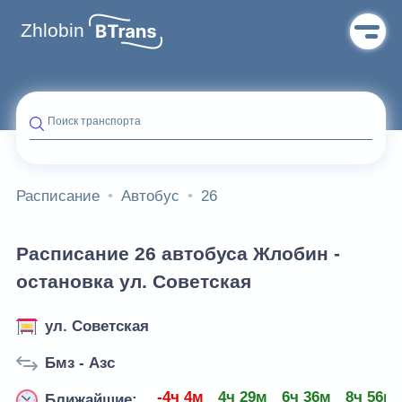
Zhlobin
Поиск транспорта
Расписание
Автобус
26
Расписание 26 автобуса Жлобин -
остановка ул. Советская
ул. Советская
Бмз - Азс
-4ч 4м
4ч 29м
6ч 36м
8ч 56м
Ближайшие: