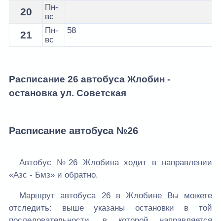
Пн-
20
вс
Пн-
58
21
вс
Расписание 26 автобуса Жлобин -
остановка ул. Советская
Расписание автобуса №26
Автобус №26 Жлобина ходит в направлении
«Азс - Бмз» и обратно.
Маршрут автобуса 26 в Жлобине Вы можете
отследить: выше указаны остановки в той
последовательности, в которой направляется