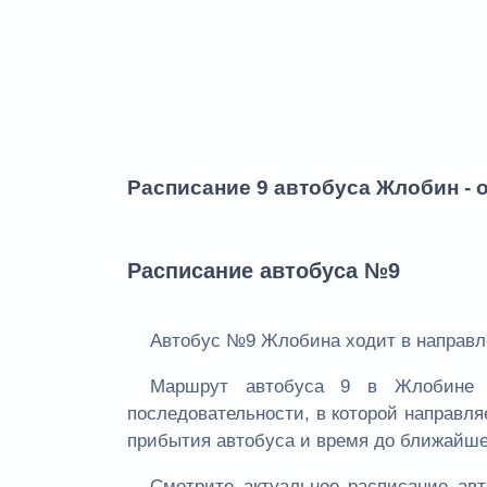
Расписание 9 автобуса Жлобин - 
Расписание автобуса №9
Автобус №9 Жлобина ходит в направл
Маршрут автобуса 9 в Жлобине 
последовательности, в которой направля
прибытия автобуса и время до ближайше
Смотрите актуальное расписание а