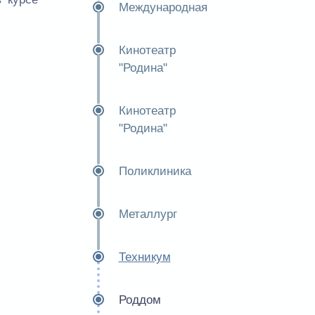
Международная
Кинотеатр
"Родина"
Кинотеатр
"Родина"
Поликлиника
Металлург
Техникум
Роддом