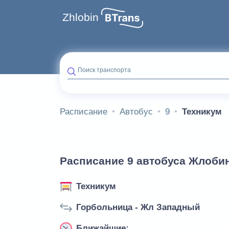
Zhlobin
Поиск транспорта
Расписание
Автобус
9
Техникум
Расписание 9 автобуса Жлобин
Техникум
Горбольница - Жл Западный
Ближайшие: