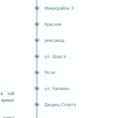
Микрорайон 3
Красная
ремзавод
ул. Щорса
Ясли
ул. Чапаева
 в той
е время
Дворец Спорта
 курсе