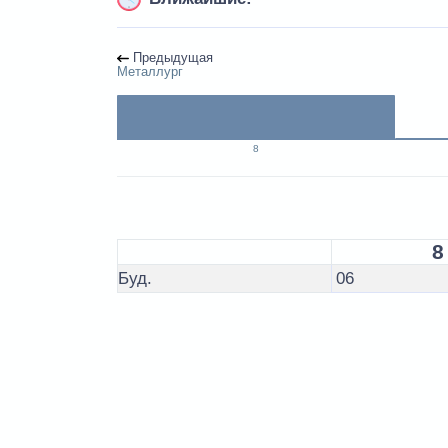
Предыдущая
Металлург
8
8
Буд.
06