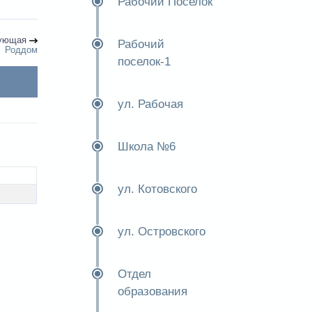
Рабочий Поселок
ующая
Рабочий
Роддом
поселок-1
ул. Рабочая
Школа №6
ул. Котовского
ул. Островского
Отдел
образования