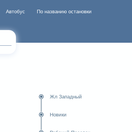
Автобус
По названию остановки
Жл Западный
Новики