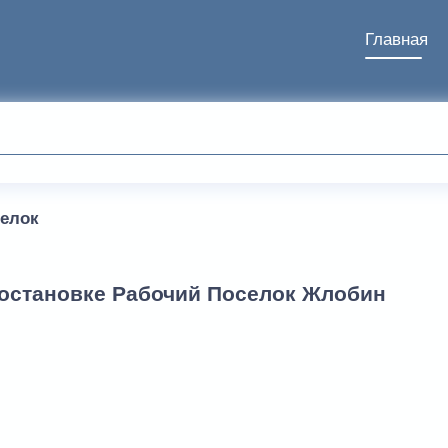
Главная
селок
 остановке Рабочий Поселок Жлобин