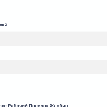
ок-2
овке Рабочий Поселок Жлобин