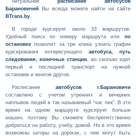
Актуальное
расписание автобусов
Барановичей
Вы всегда можете найти на сайте
BTrans.by
.
В городе курсирует около 33 маршрутов.
Удобный поиск по номеру маршрута или
по
остановке
позволит за три клика узнать график
курсирования интересующего
автобуса, путь
следования, конечные станции
, во сколько идет
первый и последний транспорт на нужной
остановке и многое другое.
Расписание
автобусов г.Барановичи
составлено с учетом утренних и вечерних
наплывов людей в так называемый “час пик”. В это
время на одном маршруте курсирует больше
машин, поэтому Вы сможете беспрепятственно
добраться на работу, учебу, домой. Но в это время
возможны заторы на дорогах, с чем могут быть