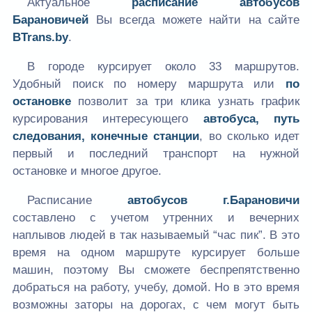
Актуальное
расписание автобусов
Барановичей
Вы всегда можете найти на сайте
BTrans.by
.
В городе курсирует около 33 маршрутов.
Удобный поиск по номеру маршрута или
по
остановке
позволит за три клика узнать график
курсирования интересующего
автобуса, путь
следования, конечные станции
, во сколько идет
первый и последний транспорт на нужной
остановке и многое другое.
Расписание
автобусов г.Барановичи
составлено с учетом утренних и вечерних
наплывов людей в так называемый “час пик”. В это
время на одном маршруте курсирует больше
машин, поэтому Вы сможете беспрепятственно
добраться на работу, учебу, домой. Но в это время
возможны заторы на дорогах, с чем могут быть