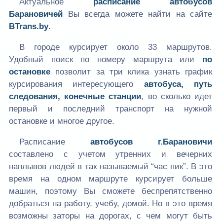
Актуальное
расписание автобусов
Барановичей
Вы всегда можете найти на сайте
BTrans.by
.
В городе курсирует около 33 маршрутов.
Удобный поиск по номеру маршрута или
по
остановке
позволит за три клика узнать график
курсирования интересующего
автобуса, путь
следования, конечные станции
, во сколько идет
первый и последний транспорт на нужной
остановке и многое другое.
Расписание
автобусов г.Барановичи
составлено с учетом утренних и вечерних
наплывов людей в так называемый “час пик”. В это
время на одном маршруте курсирует больше
машин, поэтому Вы сможете беспрепятственно
добраться на работу, учебу, домой. Но в это время
возможны заторы на дорогах, с чем могут быть