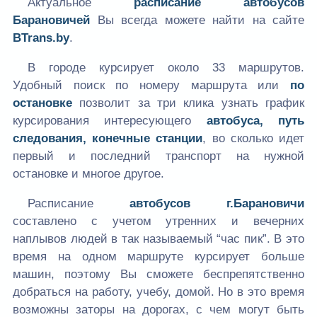
Актуальное
расписание автобусов
Барановичей
Вы всегда можете найти на сайте
BTrans.by
.
В городе курсирует около 33 маршрутов.
Удобный поиск по номеру маршрута или
по
остановке
позволит за три клика узнать график
курсирования интересующего
автобуса, путь
следования, конечные станции
, во сколько идет
первый и последний транспорт на нужной
остановке и многое другое.
Расписание
автобусов г.Барановичи
составлено с учетом утренних и вечерних
наплывов людей в так называемый “час пик”. В это
время на одном маршруте курсирует больше
машин, поэтому Вы сможете беспрепятственно
добраться на работу, учебу, домой. Но в это время
возможны заторы на дорогах, с чем могут быть