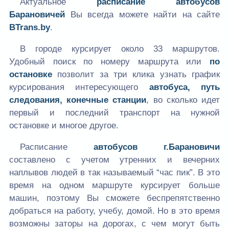
Актуальное
расписание автобусов
Барановичей
Вы всегда можете найти на сайте
BTrans.by
.
В городе курсирует около 33 маршрутов.
Удобный поиск по номеру маршрута или
по
остановке
позволит за три клика узнать график
курсирования интересующего
автобуса, путь
следования, конечные станции
, во сколько идет
первый и последний транспорт на нужной
остановке и многое другое.
Расписание
автобусов г.Барановичи
составлено с учетом утренних и вечерних
наплывов людей в так называемый “час пик”. В это
время на одном маршруте курсирует больше
машин, поэтому Вы сможете беспрепятственно
добраться на работу, учебу, домой. Но в это время
возможны заторы на дорогах, с чем могут быть