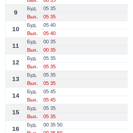
Вых.
00
35
Буд.
05
35
9
Вых.
05
35
Буд.
05
40
10
Вых.
05
40
Буд.
00
35
11
Вых.
00
35
Буд.
05
35
12
Вых.
05
35
Буд.
05
35
13
Вых.
05
35
Буд.
05
45
14
Вых.
05
45
Буд.
05
35
15
Вых.
05
35
Буд.
00
35
50
16