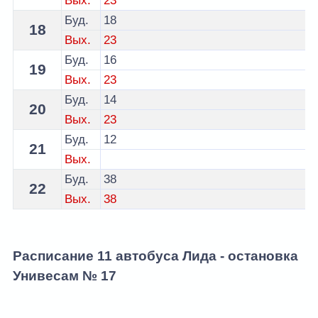
Вых.
23
Буд.
18
18
Вых.
23
Буд.
16
19
Вых.
23
Буд.
14
20
Вых.
23
Буд.
12
21
Вых.
Буд.
38
22
Вых.
38
Расписание 11 автобуса Лида - остановка
Унивесам № 17