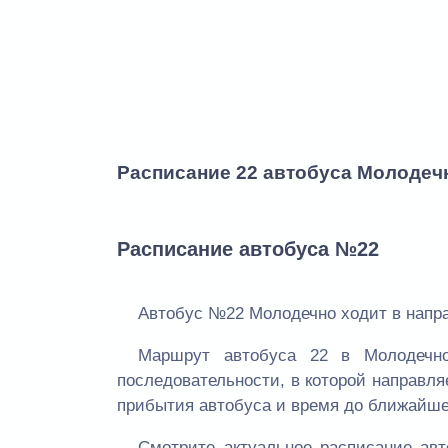
Расписание 22 автобуса Молодечн
Расписание автобуса №22
Автобус №22 Молодечно ходит в напра
Маршрут автобуса 22 в Молодечн
последовательности, в которой направля
прибытия автобуса и время до ближайше
Смотрите актуальное расписание ав