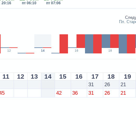
20:16
пт 06:10
пт 07:06
След
Пл. Стар
12
14
16
18
11
12
13
14
15
16
17
18
19
31
26
21
45
42
36
31
26
21