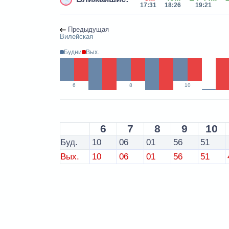
17:31
18:26
19:21
Предыдущая
Вилейская
Будни
Вых.
6
8
10
6
7
8
9
10
Буд.
10
06
01
56
51
Вых.
10
06
01
56
51