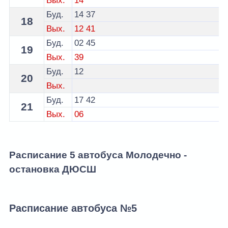
Вых.
14
Буд.
14
37
18
Вых.
12
41
Буд.
02
45
19
Вых.
39
Буд.
12
20
Вых.
Буд.
17
42
21
Вых.
06
Расписание 5 автобуса Молодечно -
остановка ДЮСШ
Расписание автобуса №5