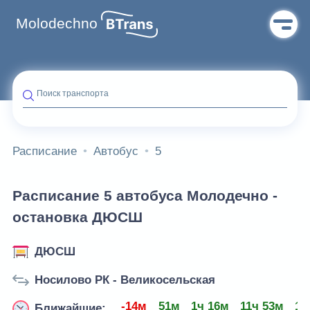
Molodechno
Поиск транспорта
Расписание
Автобус
5
Расписание 5 автобуса Молодечно -
остановка ДЮСШ
ДЮСШ
Носилово РК - Великосельская
-14м
51м
1ч 16м
11ч 53м
12
Ближайшие: