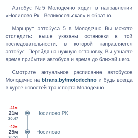
Автобус №5 Молодечно ходит в направлении
«Носилово Рк - Великосельская» и обратно.
Маршрут автобуса 5 в Молодечно Вы можете
отследить: выше указаны остановки в той
последовательности, в которой направляется
автобус. Перейдя на нужную остановку, Вы узнаете
время прибытия автобуса и время до ближайшего.
Смотрите актуальное расписание автобусов
Молодечно на
btrans.by/molodechno
и будь всегда
в курсе новостей транспорта Молодечно.
-41м
21м
Носилово РК
20:47
-40м
25м
Носилово
20:51