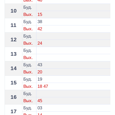
Вых.
46
Буд.
10
Вых.
15
Буд.
38
11
Вых.
42
Буд.
12
Вых.
24
Буд.
13
Вых.
Буд.
43
14
Вых.
20
Буд.
19
15
Вых.
18
47
Буд.
16
Вых.
45
Буд.
03
17