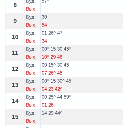
Буд.
57^
8
Вых.
Буд.
30
9
Вых.
54
Буд.
01
26^
47
10
Вых.
34
Буд.
00^
15
30
45^
11
Вых.
10^
29
48
Буд.
00
15^
30
45
12
Вых.
07
26^
45
Буд.
00^
15
30^
45
13
Вых.
04
23
42^
Буд.
00
25^
44
59^
14
Вых.
01
26
Буд.
14
29
44^
15
Вых.