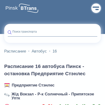
Pinsk
Поиск транспорта
Расписание
Автобус
16
Расписание 16 автобуса Пинск -
остановка Предприятие Стэнлес
Предприятие Стэнлес
Ж/д Вокзал - Р-к Солнечный - Припятское
Уптк