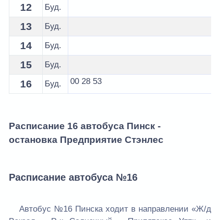
12
Буд.
13
Буд.
14
Буд.
15
Буд.
00
28
53
16
Буд.
Расписание 16 автобуса Пинск -
остановка Предприятие Стэнлес
Расписание автобуса №16
Автобус №16 Пинска ходит в направлении «Ж/д