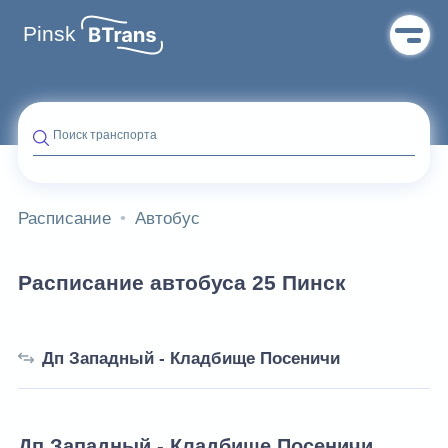
Pinsk
Поиск транспорта
Расписание
Автобус
Расписание автобуса 25 Пинск
Дп Западный - Кладбище Посеничи
Дп Западный - Кладбище Посеничи