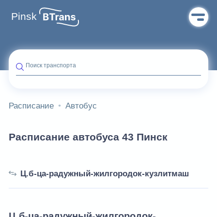
Pinsk
Поиск транспорта
Расписание
Автобус
Расписание автобуса 43 Пинск
Ц.б-ца-радужный-жилгородок-кузлитмаш
Ц.б-ца-радужный-жилгородок-