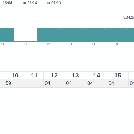
16:04
пт 06:14
пт 07:13
След
10
11
12
13
14
15
10
11
12
13
14
15
59
04
04
04
04
0