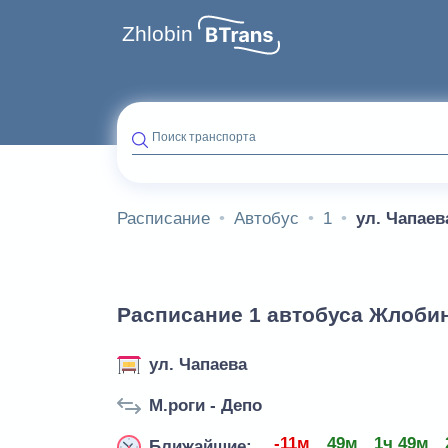
Zhlobin
Поиск транспорта
Расписание
Автобус
1
ул. Чапаев
Расписание 1 автобуса Жлобин
ул. Чапаева
М.роги - Депо
-11м
49м
1ч 49м
Ближайшие: