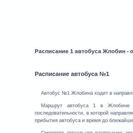
Расписание 1 автобуса Жлобин - 
Расписание автобуса №1
Автобус №1 Жлобина ходит в направле
Маршрут автобуса 1 в Жлобине 
последовательности, в которой направля
прибытия автобуса и время до ближайше
Смотрите актуальное расписание а