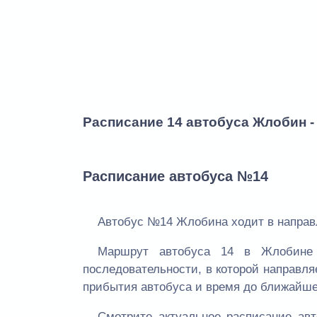
Расписание 14 автобуса Жлобин -
Расписание автобуса №14
Автобус №14 Жлобина ходит в направл
Маршрут автобуса 14 в Жлобине 
последовательности, в которой направля
прибытия автобуса и время до ближайше
Смотрите актуальное расписание а