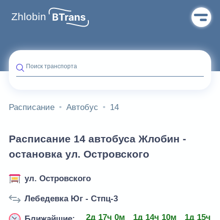
Zhlobin
Поиск транспорта
Расписание
Автобус
14
Расписание 14 автобуса Жлобин -
остановка ул. Островского
ул. Островского
Лебедевка Юг - Стпц-3
2д 17ч 0м
1д 14ч 10м
1д 15ч 3
Ближайшие: