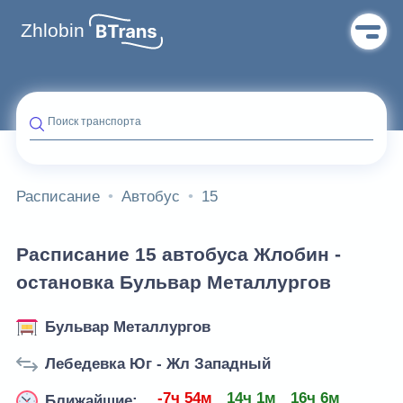
Zhlobin
Поиск транспорта
Расписание
Автобус
15
Расписание 15 автобуса Жлобин -
остановка Бульвар Металлургов
Бульвар Металлургов
Лебедевка Юг - Жл Западный
-7ч 54м
14ч 1м
16ч 6м
Ближайшие: