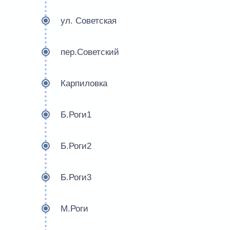
ул. Советская
пер.Советский
Карпиловка
Б.Роги1
Б.Роги2
Б.Роги3
М.Роги