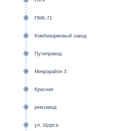
НХЧ
ПМК-71
Комбикормовый завод
Путепровод
Микрорайон 3
Красная
ремзавод
ул. Щорса