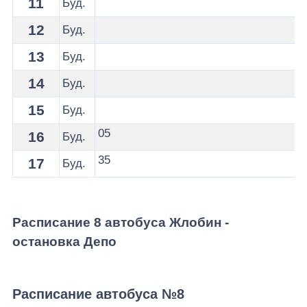
11
Буд.
12
Буд.
13
Буд.
14
Буд.
15
Буд.
05
16
Буд.
35
17
Буд.
Расписание 8 автобуса Жлобин -
остановка Депо
Расписание автобуса №8