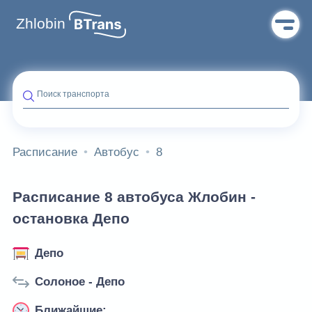
Zhlobin
Поиск транспорта
Расписание
Автобус
8
Расписание 8 автобуса Жлобин -
остановка Депо
Депо
Солоное - Депо
Ближайшие: