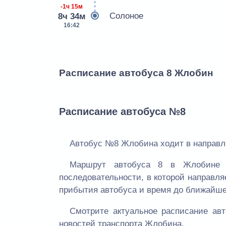
-1ч 15м
Солоное
8ч 34м
16:42
Расписание автобуса 8 Жлобин
Расписание автобуса №8
Автобус №8 Жлобина ходит в направле
Маршрут автобуса 8 в Жлобине 
последовательности, в которой направля
прибытия автобуса и время до ближайше
Смотрите актуальное расписание а
новостей транспорта Жлобина.