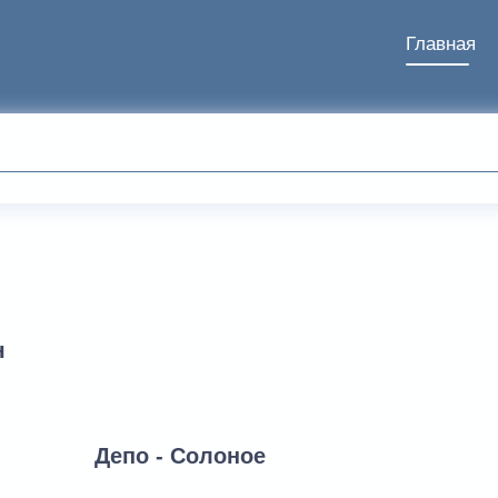
Главная
н
Депо - Солоное