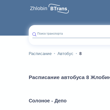
Zhlobin
Поиск транспорта
Расписание
Автобус
8
Расписание автобуса 8 Жлоби
Солоное - Депо