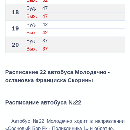
Вых.
52
Буд.
47
18
Вых.
47
Буд.
42
19
Вых.
42
Буд.
37
20
Вых.
37
Расписание 22 автобуса Молодечно -
остановка Франциска Скорины
Расписание автобуса №22
Автобус №22 Молодечно ходит в направлении
«Сосновый Бор Рк - Поликлиника 1» и обратно.