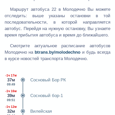
Маршрут автобуса 22 в Молодечно Вы можете
отследить: выше указаны остановки в той
последовательности, в которой направляется
автобус. Перейдя на нужную остановку, Вы узнаете
время прибытия автобуса и время до ближайшего.
Смотрите актуальное расписание автобусов
Молодечно на
btrans.by/molodechno
и будь всегда
в курсе новостей транспорта Молодечно.
-1ч 17м
37м
Сосновый Бор РК
09:49
-1ч 16м
39м
Сосновый бор-1
09:51
-1ч 12м
32м
Вилейская