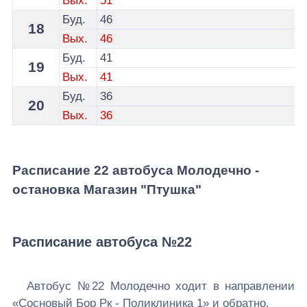
Вых.
51
Буд.
46
18
Вых.
46
Буд.
41
19
Вых.
41
Буд.
36
20
Вых.
36
Расписание 22 автобуса Молодечно -
остановка Магазин "Птушка"
Расписание автобуса №22
Автобус №22 Молодечно ходит в направлении
«Сосновый Бор Рк - Поликлиника 1» и обратно.