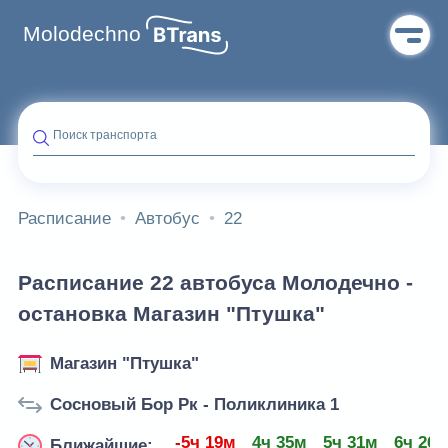
Molodechno
Поиск транспорта
Расписание
Автобус
22
Расписание 22 автобуса Молодечно -
остановка Магазин "Птушка"
Магазин "Птушка"
Сосновый Бор Рк - Поликлиника 1
-5ч 19м
4ч 35м
5ч 31м
6ч 26
Ближайшие: