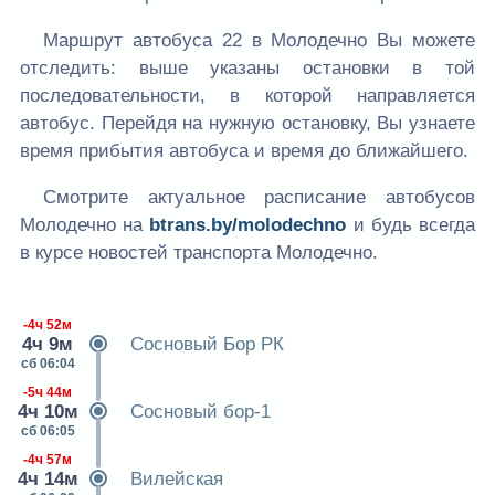
Маршрут автобуса 22 в Молодечно Вы можете
отследить: выше указаны остановки в той
последовательности, в которой направляется
автобус. Перейдя на нужную остановку, Вы узнаете
время прибытия автобуса и время до ближайшего.
Смотрите актуальное расписание автобусов
Молодечно на
btrans.by/molodechno
и будь всегда
в курсе новостей транспорта Молодечно.
-4ч 52м
4ч 9м
Сосновый Бор РК
сб 06:04
-5ч 44м
4ч 10м
Сосновый бор-1
сб 06:05
-4ч 57м
4ч 14м
Вилейская