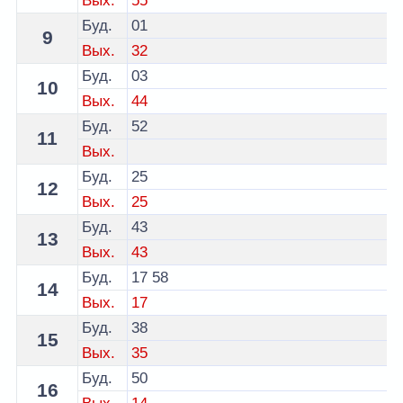
Вых.
55
Буд.
01
9
Вых.
32
Буд.
03
10
Вых.
44
Буд.
52
11
Вых.
Буд.
25
12
Вых.
25
Буд.
43
13
Вых.
43
Буд.
17
58
14
Вых.
17
Буд.
38
15
Вых.
35
Буд.
50
16