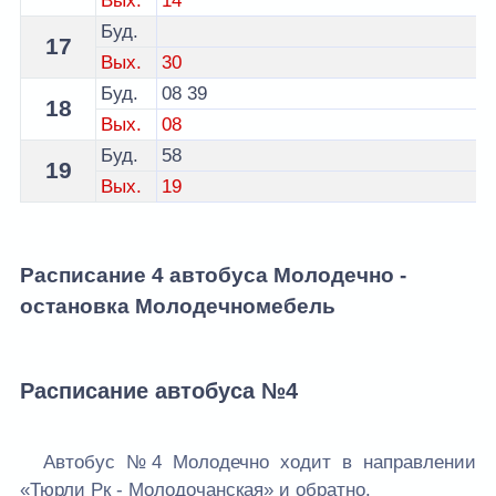
Вых.
14
Буд.
17
Вых.
30
Буд.
08
39
18
Вых.
08
Буд.
58
19
Вых.
19
Расписание 4 автобуса Молодечно -
остановка Молодечномебель
Расписание автобуса №4
Автобус №4 Молодечно ходит в направлении
«Тюрли Рк - Молодочанская» и обратно.