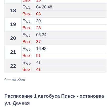
Вых.
26
Буд.
04
20
48
18
Вых.
08
Буд.
30
19
Вых.
23
Буд.
06
34
20
Вых.
37
Буд.
16
48
21
Вых.
51
Буд.
41
22
Вых.
41
^
— на обед
Расписание 1 автобуса Пинск - остановка
ул. Дачная