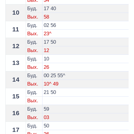
Вых.
34^
Буд.
17
40
10
Вых.
58
Буд.
02
56
11
Вых.
23^
Буд.
17
50
12
Вых.
12
Буд.
10
13
Вых.
26
Буд.
00
25
55^
14
Вых.
10^
49
Буд.
21
50
15
Вых.
Буд.
59
16
Вых.
03
Буд.
50
17