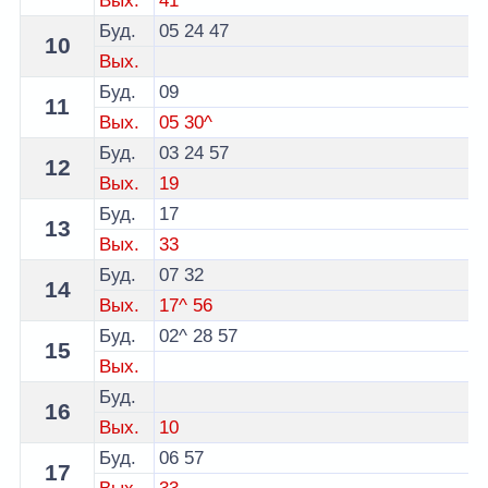
Вых.
41^
Буд.
05
24
47
10
Вых.
Буд.
09
11
Вых.
05
30^
Буд.
03
24
57
12
Вых.
19
Буд.
17
13
Вых.
33
Буд.
07
32
14
Вых.
17^
56
Буд.
02^
28
57
15
Вых.
Буд.
16
Вых.
10
Буд.
06
57
17