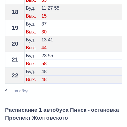
Вых.
33
Буд.
11
27
55
18
Вых.
15
Буд.
37
19
Вых.
30
Буд.
13
41
20
Вых.
44
Буд.
23
55
21
Вых.
58
Буд.
48
22
Вых.
48
^
— на обед
Расписание 1 автобуса Пинск - остановка
Проспект Жолтовского