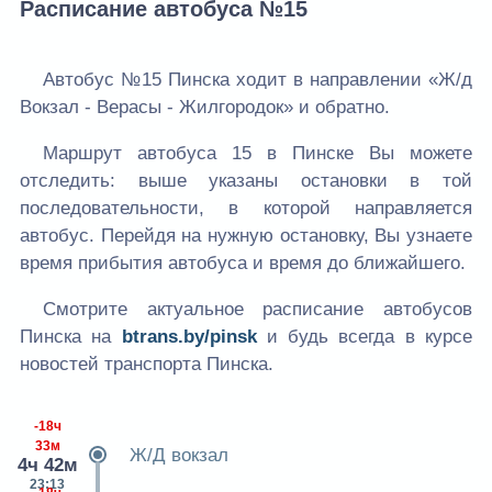
Расписание автобуса №15
Автобус №15 Пинска ходит в направлении «Ж/д
Вокзал - Верасы - Жилгородок» и обратно.
Маршрут автобуса 15 в Пинске Вы можете
отследить: выше указаны остановки в той
последовательности, в которой направляется
автобус. Перейдя на нужную остановку, Вы узнаете
время прибытия автобуса и время до ближайшего.
Смотрите актуальное расписание автобусов
Пинска на
btrans.by/pinsk
и будь всегда в курсе
новостей транспорта Пинска.
-18ч
33м
Ж/Д вокзал
4ч 42м
23:13