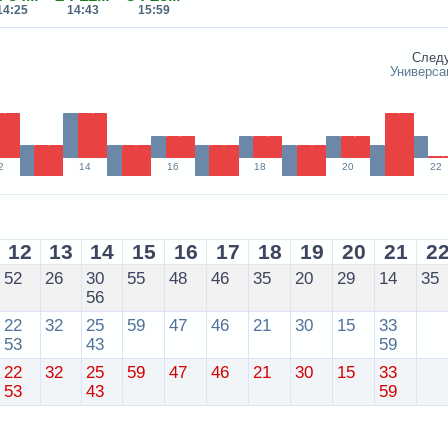
14:25
14:43
15:59
След
Универса
2
14
16
18
20
22
12
13
14
15
16
17
18
19
20
21
2
52
26
30
55
48
46
35
20
29
14
35
56
22
32
25
59
47
46
21
30
15
33
53
43
59
22
32
25
59
47
46
21
30
15
33
53
43
59