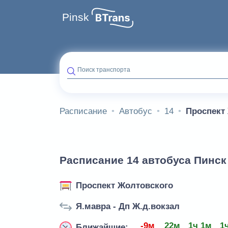
Pinsk
Поиск транспорта
Расписание
Автобус
14
Проспект
Расписание 14 автобуса Пинск
Проспект Жолтовского
Я.мавра - Дп Ж.д.вокзал
-9м
22м
1ч 1м
1
Ближайшие: