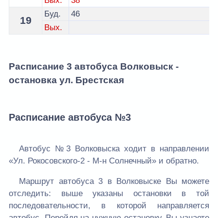
Вых.
38
Буд.
46
19
Вых.
Расписание 3 автобуса Волковыск -
остановка ул. Брестская
Расписание автобуса №3
Автобус №3 Волковыска ходит в направлении
«Ул. Рокосовского-2 - М-н Солнечный» и обратно.
Маршрут автобуса 3 в Волковыске Вы можете
отследить: выше указаны остановки в той
последовательности, в которой направляется
автобус. Перейдя на нужную остановку, Вы узнаете