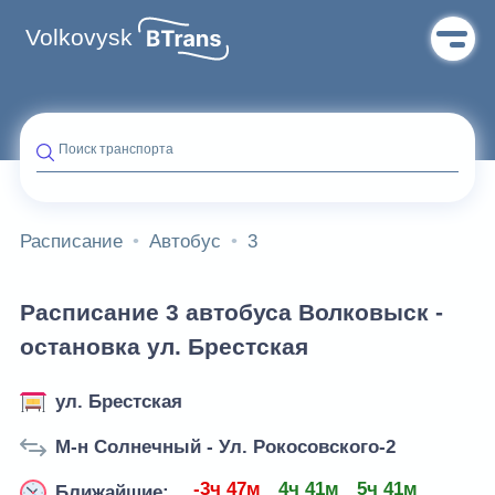
Volkovysk
Поиск транспорта
Расписание
Автобус
3
Расписание 3 автобуса Волковыск -
остановка ул. Брестская
ул. Брестская
М-н Солнечный - Ул. Рокосовского-2
-3ч 47м
4ч 41м
5ч 41м
Ближайшие: