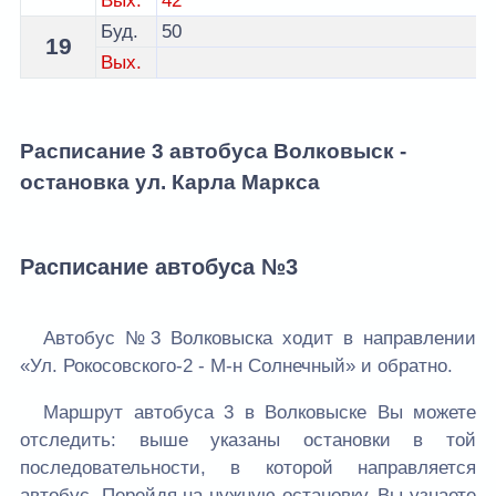
Вых.
42
Буд.
50
19
Вых.
Расписание 3 автобуса Волковыск -
остановка ул. Карла Маркса
Расписание автобуса №3
Автобус №3 Волковыска ходит в направлении
«Ул. Рокосовского-2 - М-н Солнечный» и обратно.
Маршрут автобуса 3 в Волковыске Вы можете
отследить: выше указаны остановки в той
последовательности, в которой направляется
автобус. Перейдя на нужную остановку, Вы узнаете