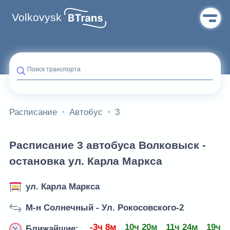
Volkovysk
Поиск транспорта
Расписание
Автобус
3
Расписание 3 автобуса Волковыск -
остановка ул. Карла Маркса
ул. Карла Маркса
М-н Солнечный - Ул. Рокосовского-2
-3ч 8м
10ч 20м
11ч 24м
19ч 5
Ближайшие: